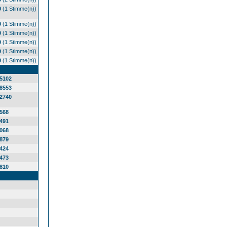
0
(1 Stimme(n))
0
(1 Stimme(n))
0
(1 Stimme(n))
0
(1 Stimme(n))
0
(1 Stimme(n))
0
(1 Stimme(n))
5102
8553
2740
568
491
068
879
424
473
810