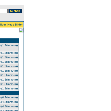
ilder
Neue Bilder
0
(1 Stimme(n))
0
(1 Stimme(n))
0
(1 Stimme(n))
0
(1 Stimme(n))
0
(1 Stimme(n))
0
(1 Stimme(n))
0
(1 Stimme(n))
0
(1 Stimme(n))
0
(1 Stimme(n))
0
(1 Stimme(n))
0
(6 Stimme(n))
5
(4 Stimme(n))
0
(4 Stimme(n))
0
(2 Stimme(n))