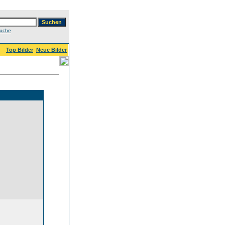
Suche
Top Bilder
Neue Bilder