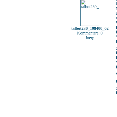
talbot230_198400_02
Kommentare: 0
Joerg