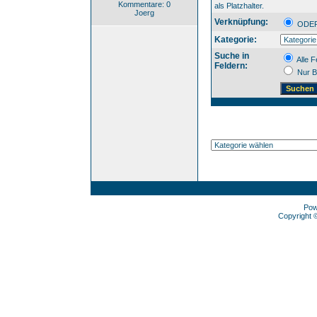
Kommentare: 0
als Platzhalter.
Joerg
Verknüpfung:
OD
Kategorie:
Suche in
Alle F
Feldern:
Nur B
Pow
Copyright