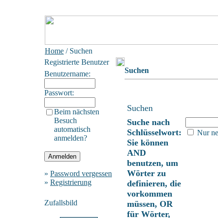
Home
/ Suchen
Registrierte Benutzer
Suchen
Benutzername:
Passwort:
Suchen
Beim nächsten
Besuch
Suche nach
automatisch
Schlüsselwort:
Nur ne
anmelden?
Sie können
AND
benutzen, um
Wörter zu
»
Password vergessen
»
Registrierung
definieren, die
vorkommen
Zufallsbild
müssen, OR
für Wörter,