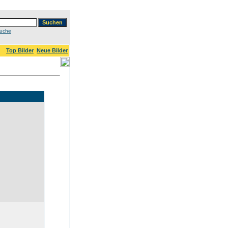
Suche
Top Bilder
Neue Bilder