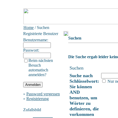
Home
/ Suchen
Registrierte Benutzer
Suchen
Benutzername:
Passwort:
Die Suche ergab leider keine
Beim nächsten
Besuch
Suchen
automatisch
anmelden?
Suche nach
Schlüsselwort:
Nur ne
Sie können
AND
»
Password vergessen
benutzen, um
»
Registrierung
Wörter zu
definieren, die
Zufallsbild
vorkommen