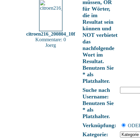
müssen, OR
für Wörter,
die im
Resultat sein
können und
citroen216_200804_10f
NOT verbietet
Kommentare: 0
das
Joerg
nachfolgende
Wort im
Resultat.
Benutzen Sie
* als
Platzhalter.
Suche nach
Username:
Benutzen Sie
* als
Platzhalter.
Verknüpfung:
OD
Kategorie: