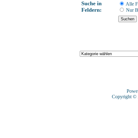
Suche in
Alle F
Feldern:
Nur B
Powe
Copyright ©