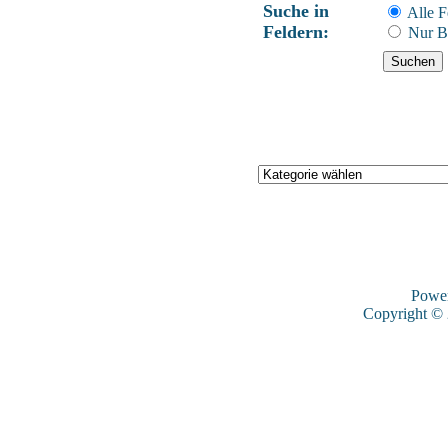
Suche in
Alle F
Feldern:
Nur B
Powe
Copyright ©