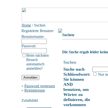
Home
/ Suchen
Registrierte Benutzer
Suchen
Benutzername:
Passwort:
Die Suche ergab leider keine
Beim nächsten
Besuch
Suchen
automatisch
anmelden?
Suche nach
Schlüsselwort:
Nur ne
Sie können
AND
»
Password vergessen
benutzen, um
»
Registrierung
Wörter zu
definieren, die
Zufallsbild
vorkommen