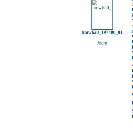
bmw620_197400_01
Joerg