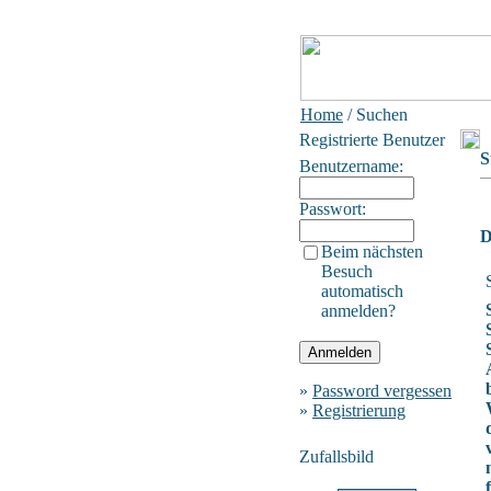
Home
/ Suchen
Registrierte Benutzer
S
Benutzername:
Passwort:
D
Beim nächsten
Besuch
automatisch
anmelden?
»
Password vergessen
»
Registrierung
Zufallsbild