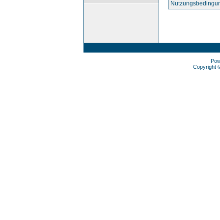
Nutzungsbedingun
Pow
Copyright