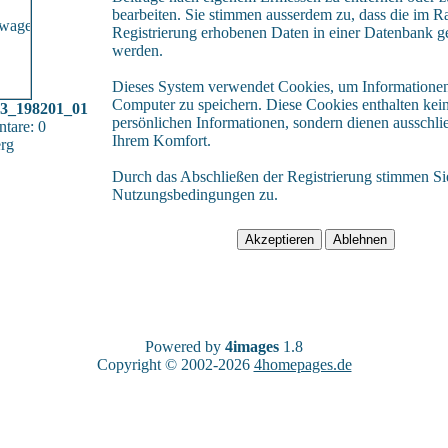
bearbeiten. Sie stimmen ausserdem zu, dass die im 
Registrierung erhobenen Daten in einer Datenbank g
werden.
Dieses System verwendet Cookies, um Informationen
Computer zu speichern. Diese Cookies enthalten kei
13_198201_01
persönlichen Informationen, sondern dienen ausschli
tare: 0
Ihrem Komfort.
rg
Durch das Abschließen der Registrierung stimmen Si
Nutzungsbedingungen zu.
Powered by
4images
1.8
Copyright © 2002-2026
4homepages.de