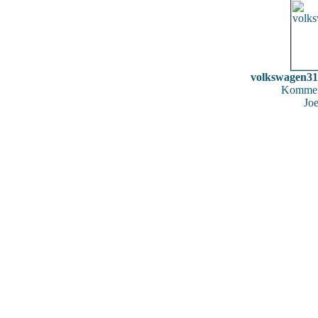
volkswagen3
Kommen
Joe