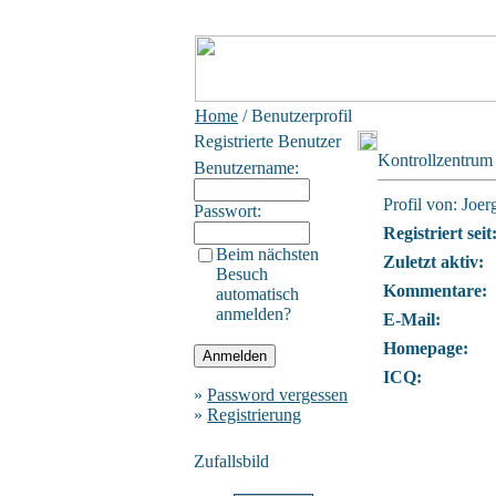
Home
/ Benutzerprofil
Registrierte Benutzer
Kontrollzentrum
Benutzername:
Profil von: Joer
Passwort:
Registriert seit
Beim nächsten
Zuletzt aktiv:
Besuch
Kommentare:
automatisch
anmelden?
E-Mail:
Homepage:
ICQ:
»
Password vergessen
»
Registrierung
Zufallsbild