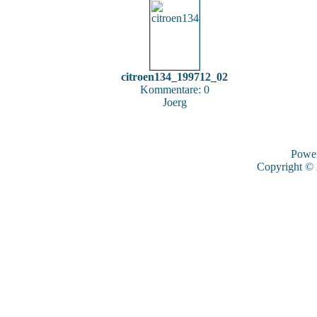
citroen134_199712_02
Kommentare: 0
Joerg
Powe
Copyright ©