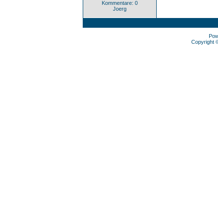
Kommentare: 0
Joerg
Pow
Copyright