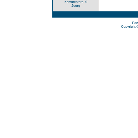
Kommentare: 0
Joerg
Pow
Copyright