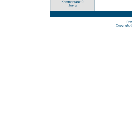
Kommentare: 0
Joerg
Pow
Copyright