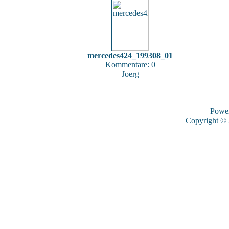
mercedes424_199308_01
Kommentare: 0
Joerg
Powe
Copyright ©