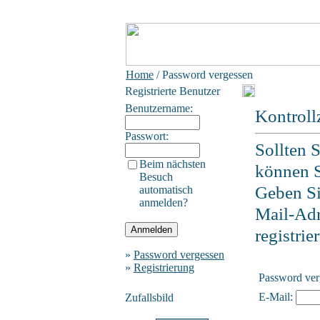
Home
/ Password vergessen
Registrierte Benutzer
Benutzername:
Kontroll
Passwort:
Sollten 
Beim nächsten
können S
Besuch
Geben Sie
automatisch
anmelden?
Mail-Adr
registrie
»
Password vergessen
»
Registrierung
Password ver
E-Mail:
Zufallsbild