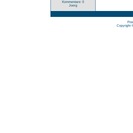
Kommentare: 0
Joerg
Pow
Copyright