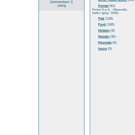
Kommentare: 0
Joerg
Ferrari
(81)
Ferrari S.p.A. - Maranello,
Italien (gegr. 1946)
Fiat
(138)
Ford
(180)
Holden
(9)
Honda
(30)
Hyundai
(6)
Isuzu
(5)