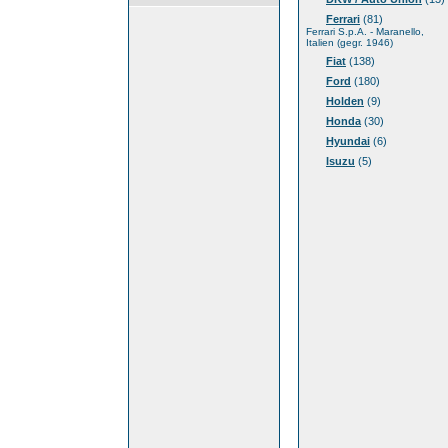
Ferrari
(81)
Ferrari S.p.A. - Maranello,
Italien (gegr. 1946)
Fiat
(138)
Ford
(180)
Holden
(9)
Honda
(30)
Hyundai
(6)
Isuzu
(5)