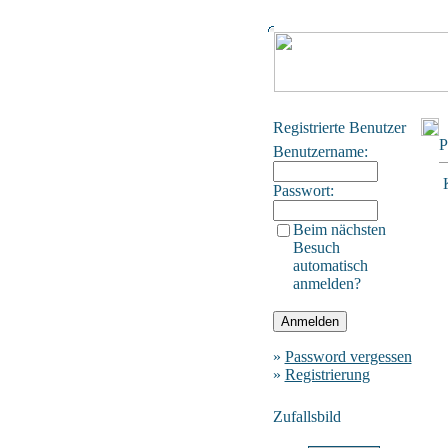
Registrierte Benutzer
P
Benutzername:
Passwort:
Beim nächsten
Besuch
automatisch
anmelden?
»
Password vergessen
»
Registrierung
Zufallsbild