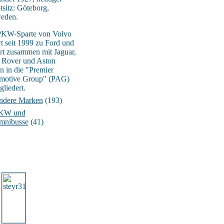
sitz: Göteborg,
eden.
PKW-Sparte von Volvo
t seit 1999 zu Ford und
ort zusammen mit Jaguar,
 Rover und Aston
n in die "Premier
motive Group" (PAG)
gliedert.
ndere Marken
(193)
KW und
mnibusse
(41)