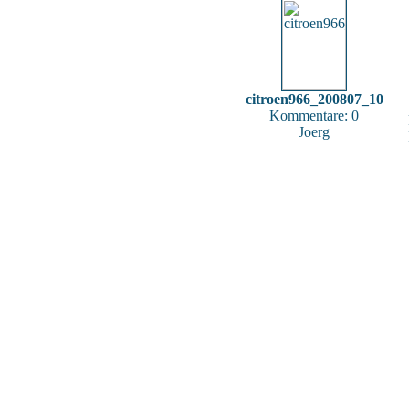
citroen966_200807_10
Kommentare: 0
Joerg