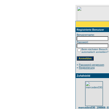
Registrierte Benutzer
Benutzername:
Passwort:
Beim nächsten Besuch
automatisch anmelden?
»
Password vergessen
»
Registrierung
Zufallsbild
mercedes030_199909_0