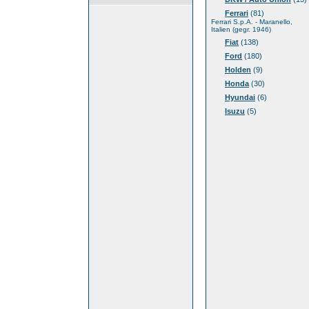
Ferrari
(81)
Ferrari S.p.A. - Maranello,
Italien (gegr. 1946)
Fiat
(138)
Ford
(180)
Holden
(9)
Honda
(30)
Hyundai
(6)
Isuzu
(5)