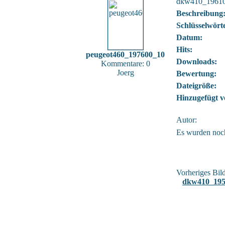
dkw410_1961
Beschreibung
Schlüsselwört
Datum:
Hits:
peugeot460_197600_10
Downloads:
Kommentare: 0
Joerg
Bewertung:
Dateigröße:
Hinzugefügt v
Autor:
Es wurden noc
Vorheriges Bild
dkw410_195