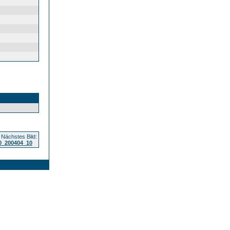
Nächstes Bild:
0_200404_10