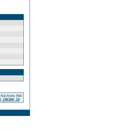
Nächstes Bild:
0_196300_10