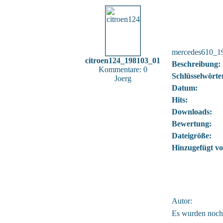
mercedes610_1
citroen124_198103_01
Beschreibung:
Kommentare: 0
Schlüsselwörte
Joerg
Datum:
Hits:
Downloads:
Bewertung:
Dateigröße:
Hinzugefügt vo
Autor:
Es wurden noch