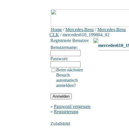
Home
/
Mercedes-Benz
/
Mercedes-Benz
CLK
/ mercedes610_199804_02
Registrierte Benutzer
mercedes610_1
Benutzername:
Passwort:
Beim nächsten
Besuch
automatisch
anmelden?
»
Password vergessen
»
Registrierung
Zufallsbild