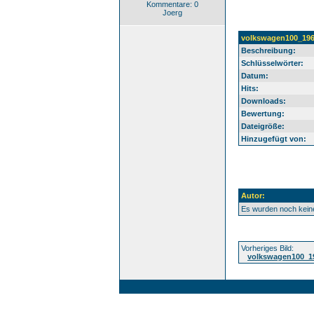
Kommentare: 0
Joerg
volkswagen100_19
Beschreibung:
Schlüsselwörter:
Datum:
Hits:
Downloads:
Bewertung:
Dateigröße:
Hinzugefügt von:
Autor:
Es wurden noch kei
Vorheriges Bild:
volkswagen100_1