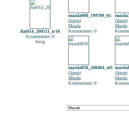
mazda000_199709_01
mazda
(
Joerg
)
(
Joerg
)
Mazda
Mazda
Kommentare: 0
Kommen
fiat914_200511_tr10
Kommentare: 0
Joerg
mazda850_200404_s01
mazda
(
Joerg
)
(
Joerg
)
Mazda
Mazda
Kommentare: 0
Kommen