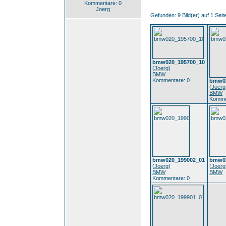
Kommentare: 0
Joerg
Gefunden: 9 Bild(er) auf 1 Seite
bmw020_195700_10
(
Joerg
)
BMW
Kommentare: 0
bmw02
(
Joerg
BMW
Komme
bmw020_199002_01
bmw02
(
Joerg
)
(
Joerg
BMW
BMW
Kommentare: 0