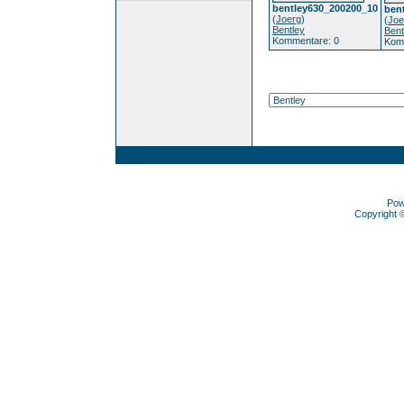
bentley630_200200_10
ben
(
Joerg
)
(
Joe
Bentley
Bent
Kommentare: 0
Kom
Pow
Copyright