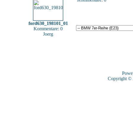
ford630_198101_01
Kommentare: 0
Joerg
Powe
Copyright ©