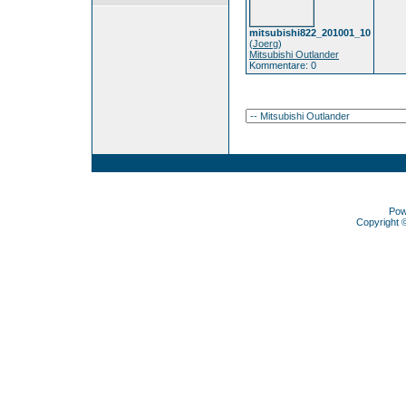
mitsubishi822_201001_10
(
Joerg
)
Mitsubishi Outlander
Kommentare: 0
Pow
Copyright