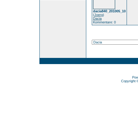
dacia840_201005_10
(
Joerg
)
Dacia
Kommentare: 0
Pow
Copyright