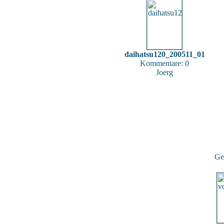
daihatsu120_200511_01
Kommentare: 0
Joerg
Gef