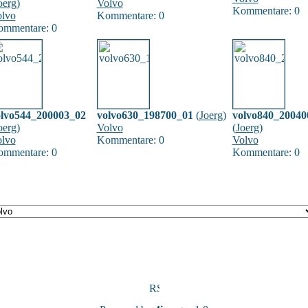
oerg
)
Volvo
Kommentare: 0
lvo
Kommentare: 0
mmentare: 0
olvo544_200003_02
volvo630_198700_01
(
Joerg
)
volvo840_20040
oerg
)
Volvo
(
Joerg
)
lvo
Kommentare: 0
Volvo
mmentare: 0
Kommentare: 0