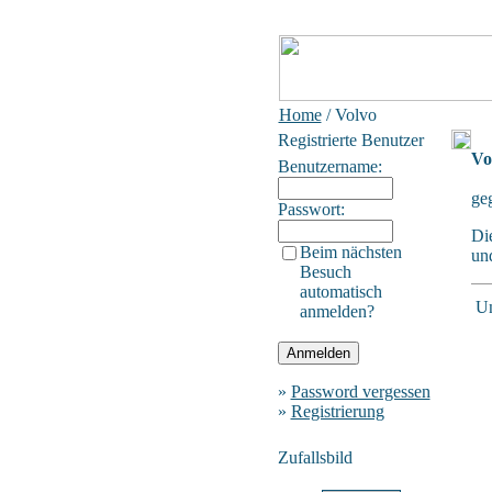
Home
/ Volvo
Registrierte Benutzer
Vo
Benutzername:
ge
Passwort:
Di
Beim nächsten
un
Besuch
automatisch
Un
anmelden?
»
Password vergessen
»
Registrierung
Zufallsbild