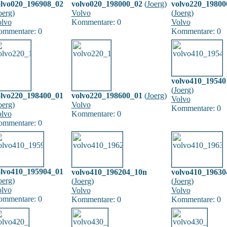
olvo020_196908_02
volvo020_198000_02
(
Joerg
)
volvo220_19800
oerg
)
Volvo
(
Joerg
)
lvo
Kommentare: 0
Volvo
mmentare: 0
Kommentare: 0
volvo410_19540
(
Joerg
)
olvo220_198400_01
volvo220_198600_01
(
Joerg
)
Volvo
oerg
)
Volvo
Kommentare: 0
lvo
Kommentare: 0
mmentare: 0
olvo410_195904_01
volvo410_196204_10n
volvo410_19630
oerg
)
(
Joerg
)
(
Joerg
)
lvo
Volvo
Volvo
mmentare: 0
Kommentare: 0
Kommentare: 0