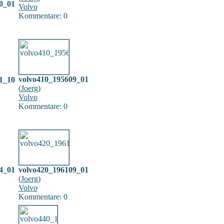
0_01
Volvo
Kommentare: 0
volvo410_195609_01
1_10
(
Joerg
)
Volvo
Kommentare: 0
4_01
volvo420_196109_01
(
Joerg
)
Volvo
Kommentare: 0