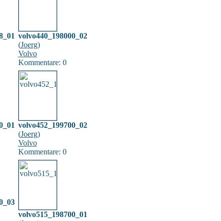
8_01
volvo440_198000_02
(
Joerg
)
Volvo
Kommentare: 0
0_01
volvo452_199700_02
(
Joerg
)
Volvo
Kommentare: 0
0_03
volvo515_198700_01