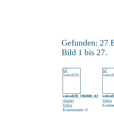
Gefunden: 27 Bi
Bild 1 bis 27.
volvo020_196908_02
volvo
(
Joerg
)
Volvo
Volvo
Kommen
Kommentare: 0