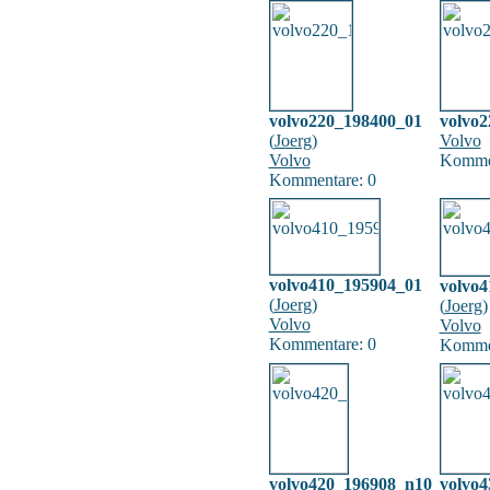
volvo220_198400_01
volvo
(
Joerg
)
Volvo
Volvo
Kommen
Kommentare: 0
volvo410_195904_01
volvo
(
Joerg
)
(
Joerg
)
Volvo
Volvo
Kommentare: 0
Kommen
volvo420_196908_n10
volvo