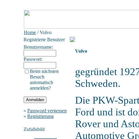
Home
/ Volvo
Registrierte Benutzer
Benutzername:
Volvo
Passwort:
gegründet 1927
Beim nächsten
Besuch
Schweden.
automatisch
anmelden?
Die PKW-Sparte
Ford und ist d
»
Password vergessen
»
Registrierung
Rover und Asto
Zufallsbild
Automotive Gro