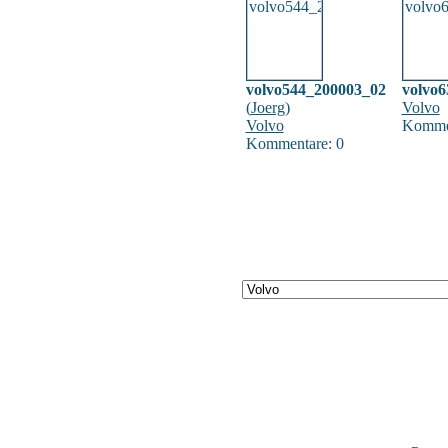
volvo544_200003_02
volvo
(
Joerg
)
Volvo
Volvo
Kommen
Kommentare: 0