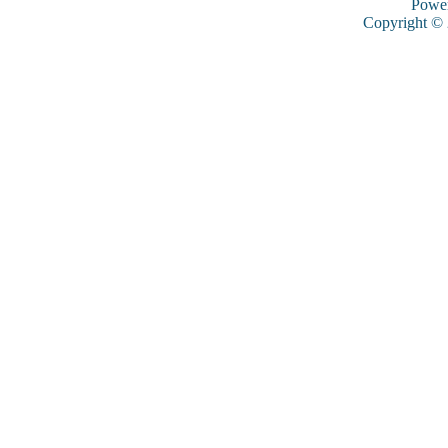
Powe
Copyright ©