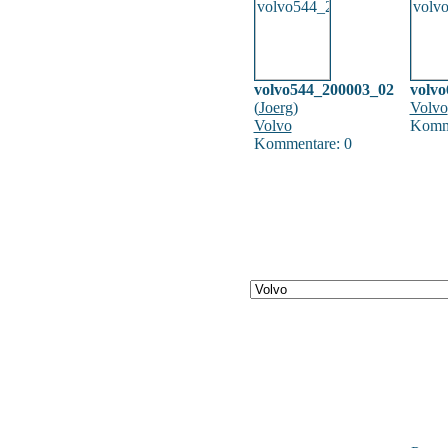
volvo544_200003_02
volv
(
Joerg
)
Volvo
Volvo
Komme
Kommentare: 0