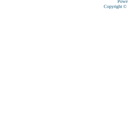
Powe
Copyright ©