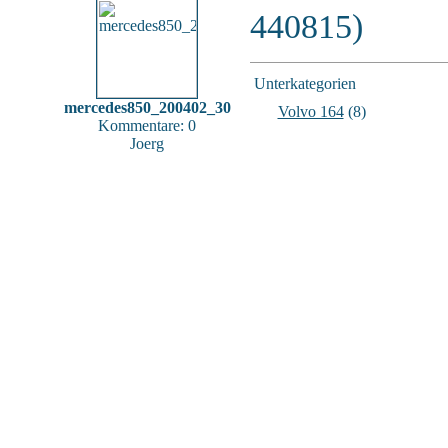
440815)
Unterkategorien
mercedes850_200402_30
Volvo 164
(8)
Kommentare: 0
Joerg