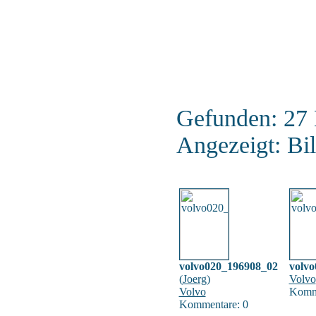
Gefunden: 27 B
Angezeigt: Bil
volvo020_196908_02
volv
(
Joerg
)
Volvo
Volvo
Komme
Kommentare: 0