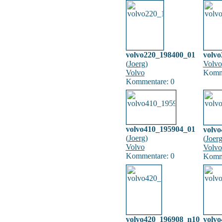
volvo220_198400_01
volv
(
Joerg
)
Volvo
Volvo
Komme
Kommentare: 0
volvo410_195904_01
volv
(
Joerg
)
(
Joer
Volvo
Volvo
Kommentare: 0
Komme
volvo420_196908_n10
volv