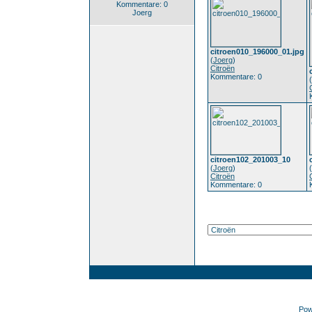
Kommentare: 0
Joerg
citroen010_196000_01.jpg
(
Joerg
)
Citroën
Kommentare: 0
(
citroen102_201003_10
(
Joerg
)
(
Citroën
Kommentare: 0
Pow